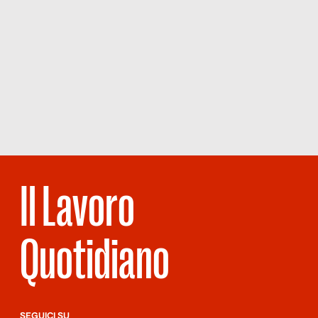
Il Lavoro
Quotidiano
SEGUICI SU