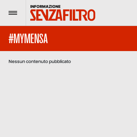
Menu
#MYMENSA
Nessun contenuto pubblicato