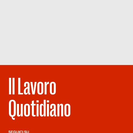
Il Lavoro
Quotidiano
SEGUICI SU