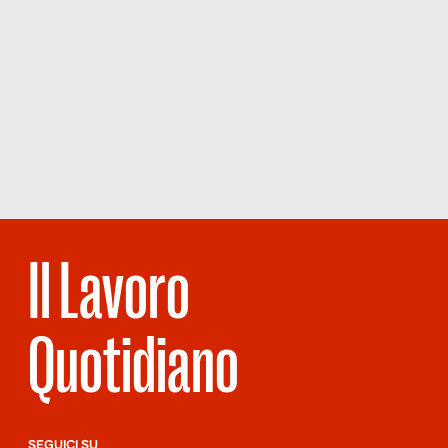
Il Lavoro
Quotidiano
SEGUICI SU