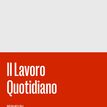
Il Lavoro
Quotidiano
SEGUICI SU