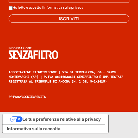
Ho letto e accetto l'informativa sulla
privacy
ISCRIVITI
Informazione senza filtro
ASSOCIAZIONE FIORDIRISORSE | VIA DI TERRANUOVA, 50 - 52025
MONTEVARCHI (AR) | P.IVA 06310830481 SENZAFILTRO È UNA TESTATA
REGISTRATA AL TRIBUNALE DI ANCONA (N. 2 DEL 9-1-2015)
PRIVACY
COOKIE
CREDITS
Le tue preferenze relative alla privacy
Informativa sulla raccolta