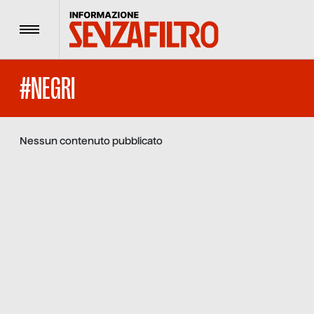
Menu
#NEGRI
Nessun contenuto pubblicato