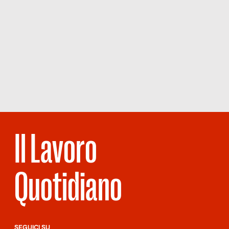
Il Lavoro
Quotidiano
SEGUICI SU