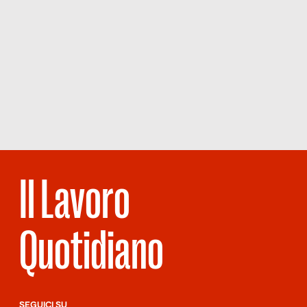
Il Lavoro
Quotidiano
SEGUICI SU