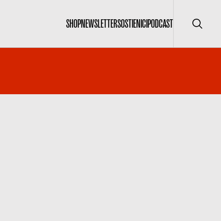
SHOP
NEWSLETTER
SOSTIENICI
PODCAST
Cerca