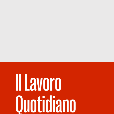
Il Lavoro
Quotidiano