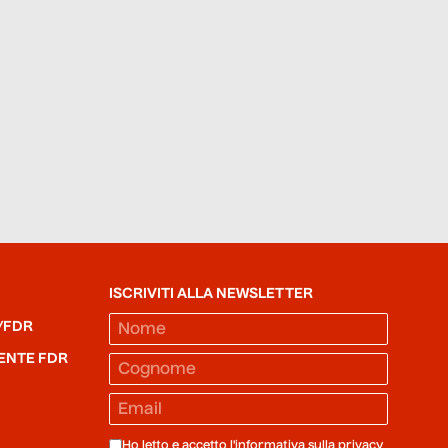
ISCRIVITI ALLA NEWSLETTER
/FDR
ENTE FDR
Ho letto e accetto l'informativa sulla
privacy