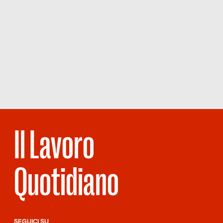
Il Lavoro
Quotidiano
SEGUICI SU