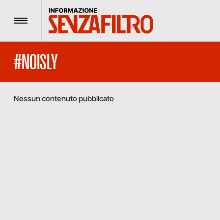
Menu
#NOISLY
Nessun contenuto pubblicato