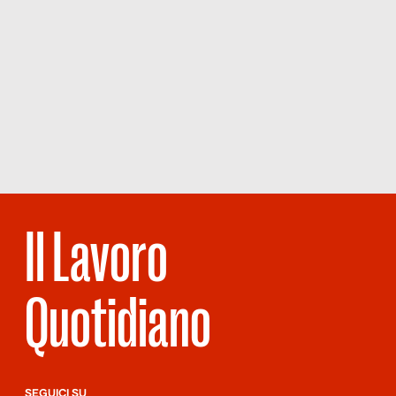
Il Lavoro
Quotidiano
SEGUICI SU