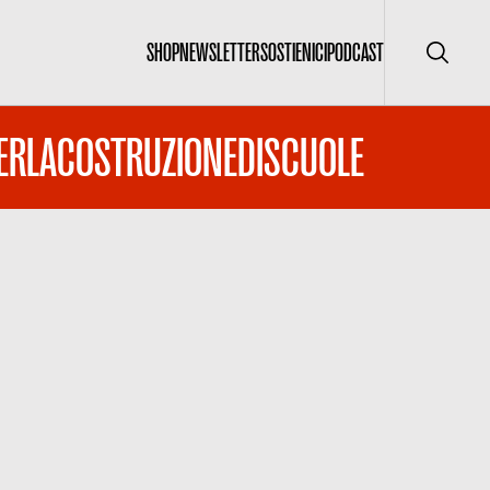
SHOP
NEWSLETTER
SOSTIENICI
PODCAST
Cerca
ERLACOSTRUZIONEDISCUOLE