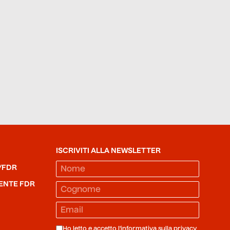
ISCRIVITI ALLA NEWSLETTER
/FDR
ENTE FDR
Ho letto e accetto l'informativa sulla
privacy