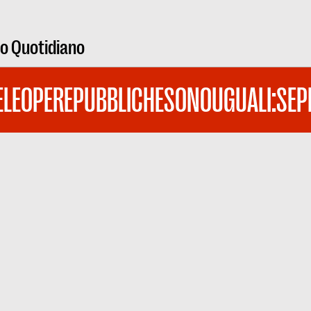
ro Quotidiano
LEOPEREPUBBLICHESONOUGUALI:SEP