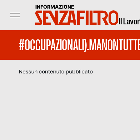
Menu
Il Lavo
#OCCUPAZIONALI).MANONTUTTE
Nessun contenuto pubblicato