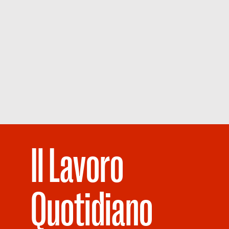
Il Lavoro
Quotidiano