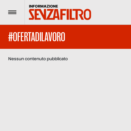
Menu
#OFERTADILAVORO
Nessun contenuto pubblicato