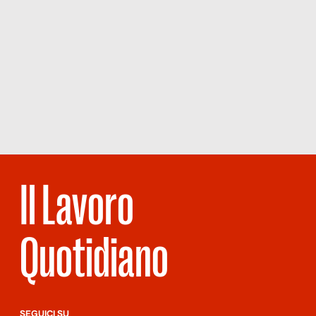
Il Lavoro
Quotidiano
SEGUICI SU