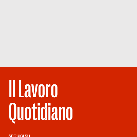
Il Lavoro
Quotidiano
SEGUICI SU