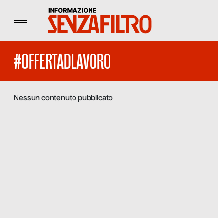
Menu
#OFFERTADLAVORO
Nessun contenuto pubblicato