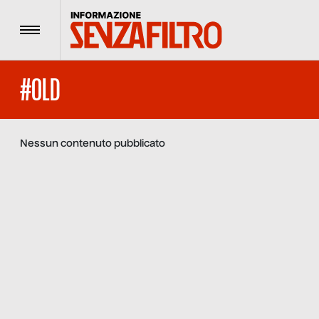
Menu
#OLD
Nessun contenuto pubblicato