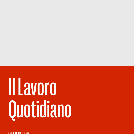
Il Lavoro
Quotidiano
SEGUICI SU