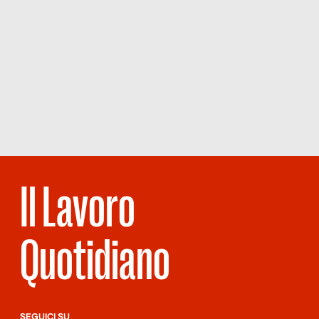
Il Lavoro
Quotidiano
SEGUICI SU