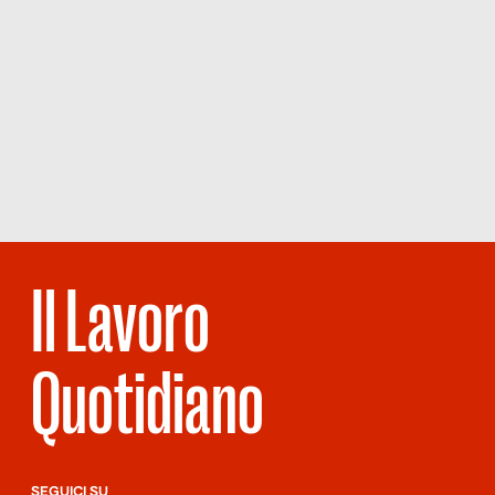
Il Lavoro
Quotidiano
SEGUICI SU