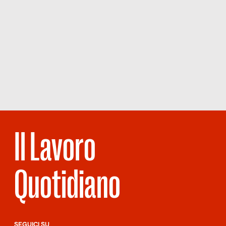
Il Lavoro
Quotidiano
SEGUICI SU