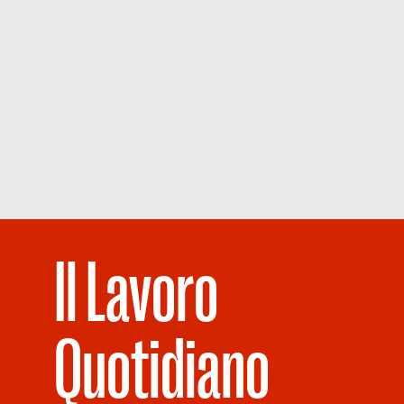
Il Lavoro
Quotidiano