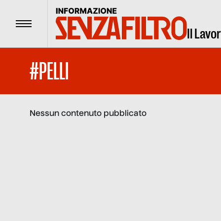
Menu
Il Lavo
#PELLI
Nessun contenuto pubblicato