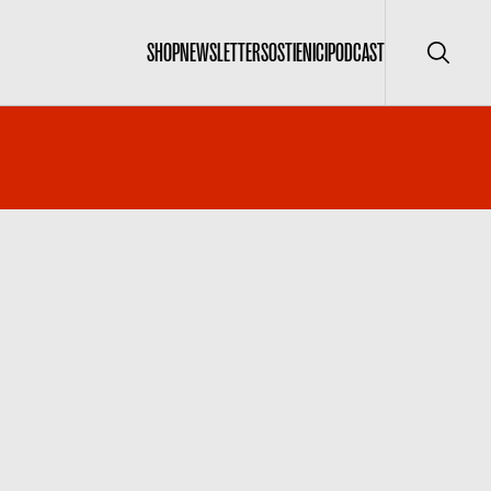
SHOP
NEWSLETTER
SOSTIENICI
PODCAST
Cerca