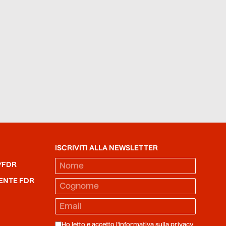
ISCRIVITI ALLA NEWSLETTER
/FDR
ENTE FDR
Ho letto e accetto l'informativa sulla
privacy