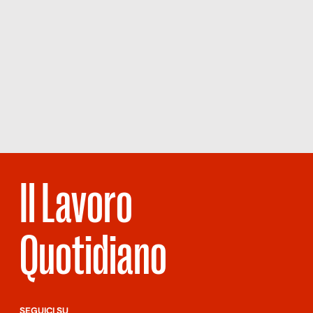
Il Lavoro
Quotidiano
SEGUICI SU