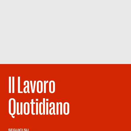
Il Lavoro
Quotidiano
SEGUICI SU