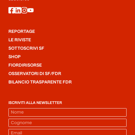
facebook
linkedin
instagram
youtube
REPORTAGE
LE RIVISTE
SOTTOSCRIVI SF
SHOP
FIORDIRISORSE
OSSERVATORI DI SF/FDR
BILANCIO TRASPARENTE FDR
ISCRIVITI ALLA NEWSLETTER