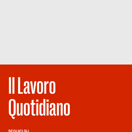
Il Lavoro
Quotidiano
SEGUICI SU