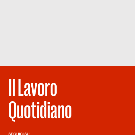
Il Lavoro
Quotidiano
SEGUICI SU