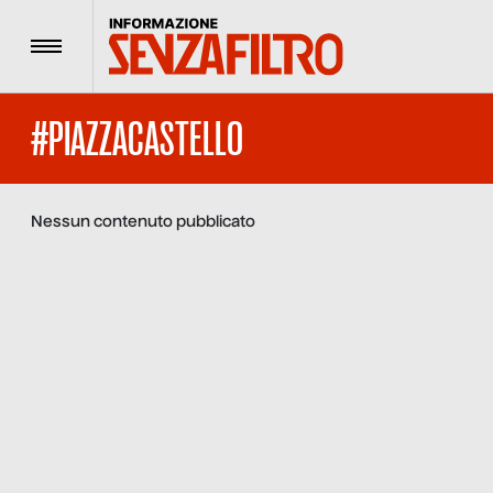
Menu
#PIAZZACASTELLO
Nessun contenuto pubblicato