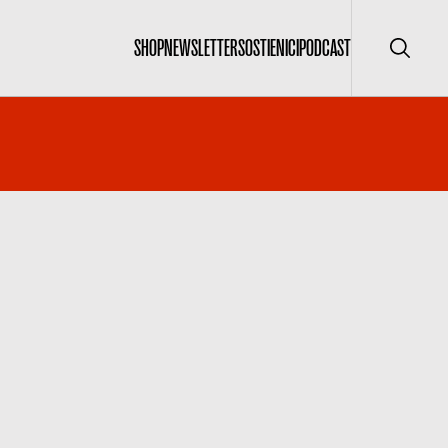
SHOP
NEWSLETTER
SOSTIENICI
PODCAST
Cerca