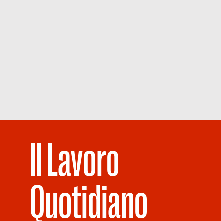
Il Lavoro
Quotidiano