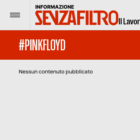
Menu
Il Lavo
#PINKFLOYD
Nessun contenuto pubblicato