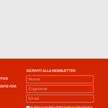
ISCRIVITI ALLA NEWSLETTER
/FDR
ENTE FDR
Ho letto e accetto l'informativa sulla
privacy