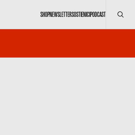
SHOP
NEWSLETTER
SOSTIENICI
PODCAST
Cerca