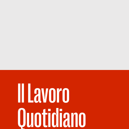
Il Lavoro
Quotidiano