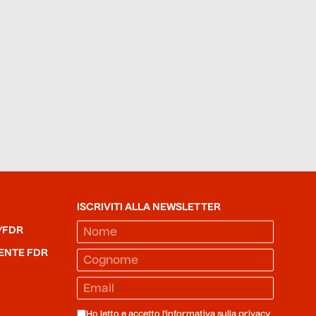
ISCRIVITI ALLA NEWSLETTER
/FDR
ENTE FDR
Ho letto e accetto l'informativa sulla
privacy