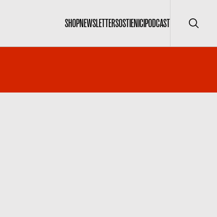
SHOP
NEWSLETTER
SOSTIENICI
PODCAST
Cerca