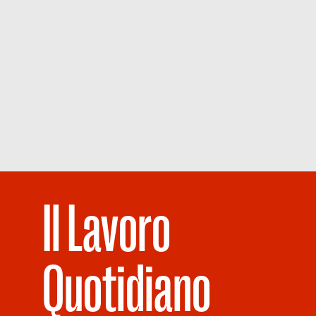
Il Lavoro
Quotidiano