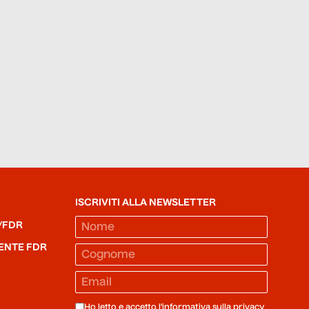
ISCRIVITI ALLA NEWSLETTER
/FDR
ENTE FDR
Ho letto e accetto l'informativa sulla
privacy