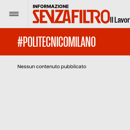
Menu
Il Lavo
#POLITECNICOMILANO
Nessun contenuto pubblicato