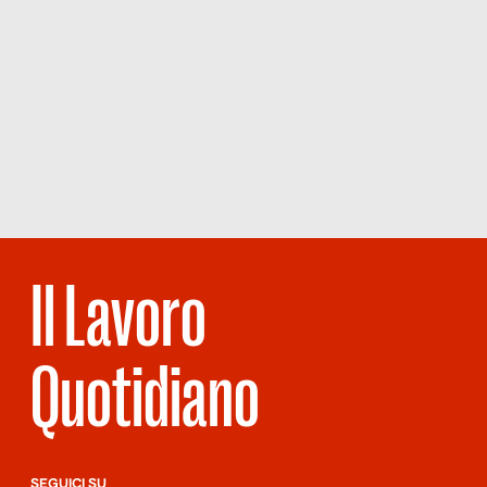
Il Lavoro
Quotidiano
SEGUICI SU