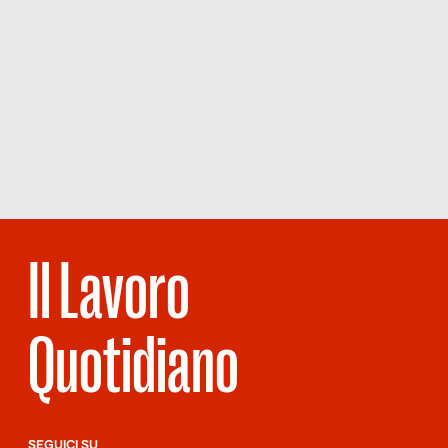
Il Lavoro
Quotidiano
SEGUICI SU