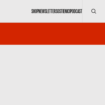
SHOP
NEWSLETTER
SOSTIENICI
PODCAST
Cerca