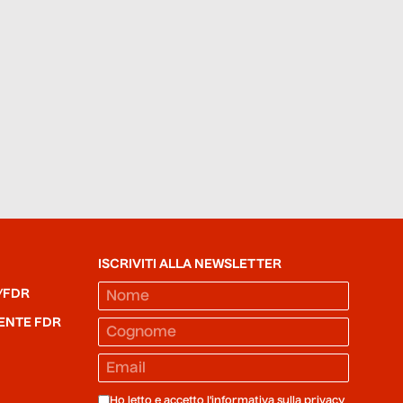
ISCRIVITI ALLA NEWSLETTER
/FDR
ENTE FDR
Ho letto e accetto l'informativa sulla
privacy