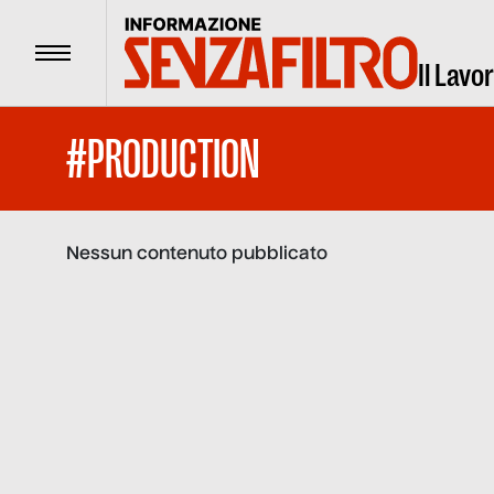
Menu
Il Lavo
#PRODUCTION
Nessun contenuto pubblicato