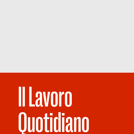
Il Lavoro
Quotidiano