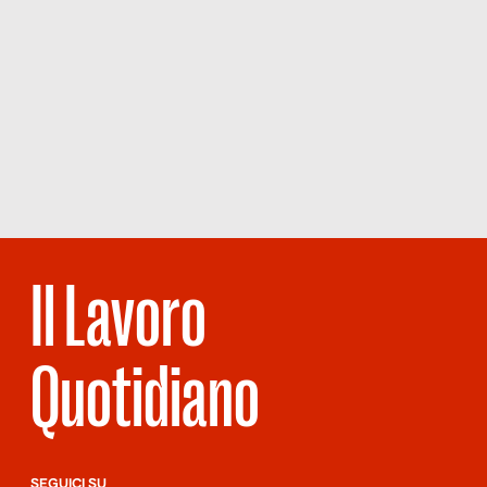
Il Lavoro
Quotidiano
SEGUICI SU