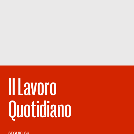
Il Lavoro
Quotidiano
SEGUICI SU