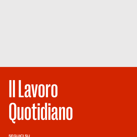
Il Lavoro
Quotidiano
SEGUICI SU