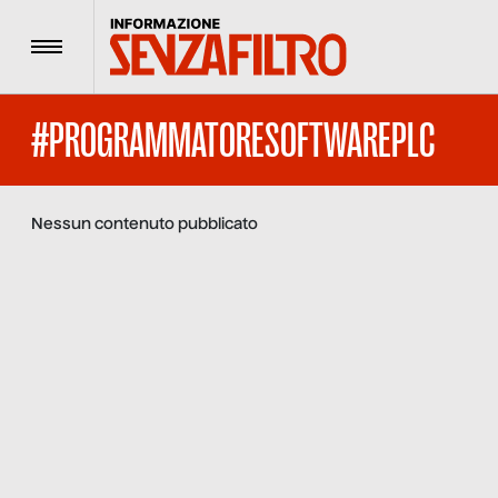
Menu
#PROGRAMMATORESOFTWAREPLC
Nessun contenuto pubblicato