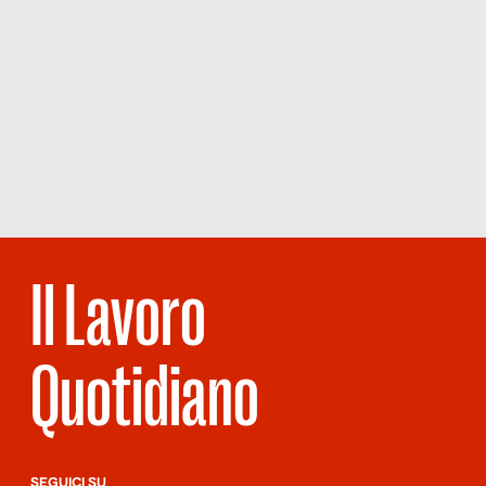
Il Lavoro
Quotidiano
SEGUICI SU