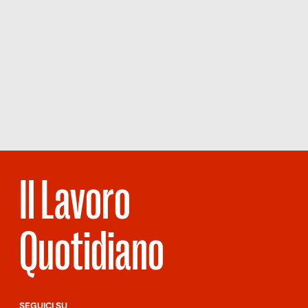
Il Lavoro
Quotidiano
SEGUICI SU