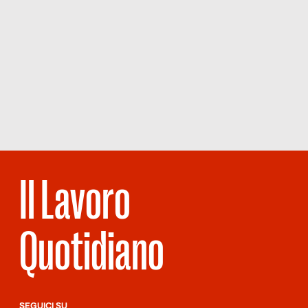
Il Lavoro
Quotidiano
SEGUICI SU