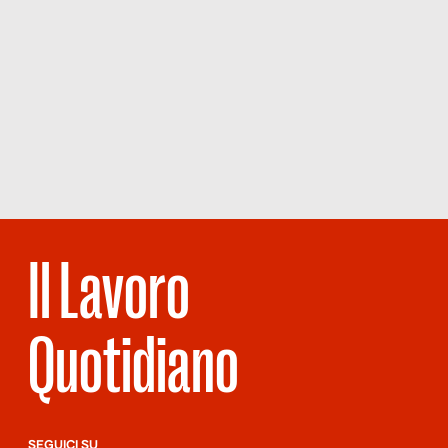
Il Lavoro
Quotidiano
SEGUICI SU