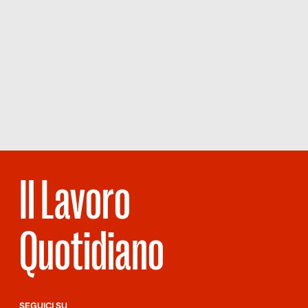
Il Lavoro
Quotidiano
SEGUICI SU