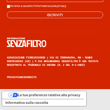
Ho letto e accetto l'informativa sulla
privacy
ISCRIVITI
Informazione senza filtro
ASSOCIAZIONE FIORDIRISORSE | VIA DI TERRANUOVA, 50 - 52025
MONTEVARCHI (AR) | P.IVA 06310830481 SENZAFILTRO È UNA TESTATA
REGISTRATA AL TRIBUNALE DI ANCONA (N. 2 DEL 9-1-2015)
PRIVACY
COOKIE
CREDITS
Le tue preferenze relative alla privacy
Informativa sulla raccolta