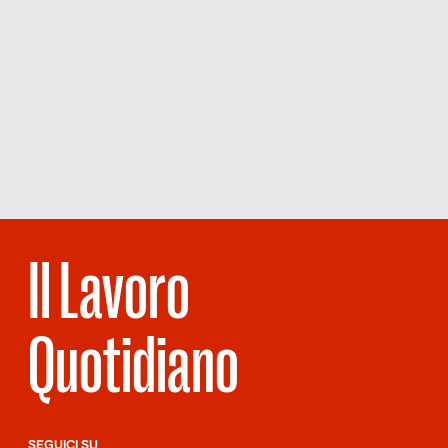
Il Lavoro
Quotidiano
SEGUICI SU