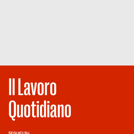
Il Lavoro
Quotidiano
SEGUICI SU