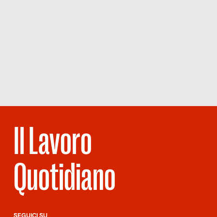
Il Lavoro
Quotidiano
SEGUICI SU