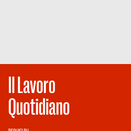
Il Lavoro
Quotidiano
SEGUICI SU