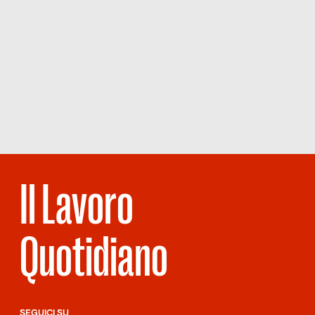
Il Lavoro
Quotidiano
SEGUICI SU