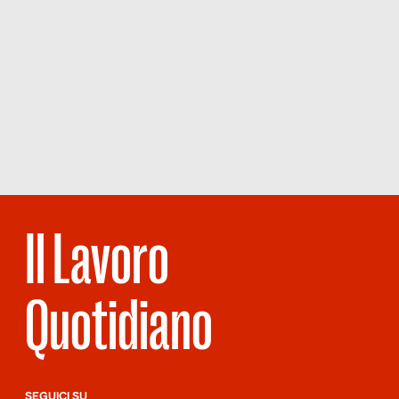
Il Lavoro
Quotidiano
SEGUICI SU