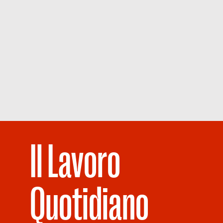
Il Lavoro
Quotidiano