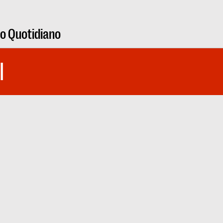
ro Quotidiano
I