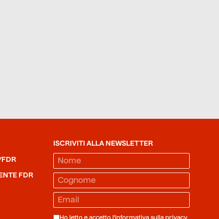
ISCRIVITI ALLA NEWSLETTER
/FDR
ENTE FDR
Ho letto e accetto l'informativa sulla
privacy