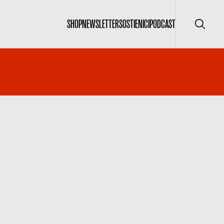
SHOP
NEWSLETTER
SOSTIENICI
PODCAST
Cerca