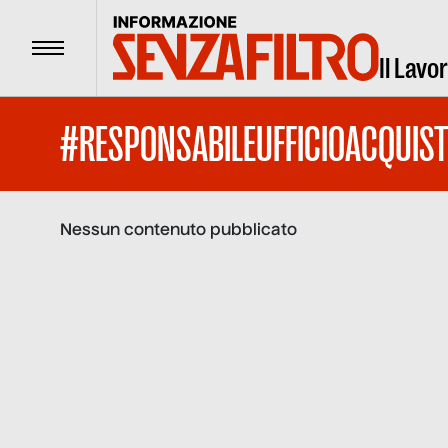
Menu
Il Lavo
#RESPONSABILEUFFICIOACQUIST
Nessun contenuto pubblicato