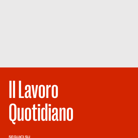
Il Lavoro
Quotidiano
SEGUICI SU