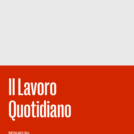
Il Lavoro
Quotidiano
SEGUICI SU