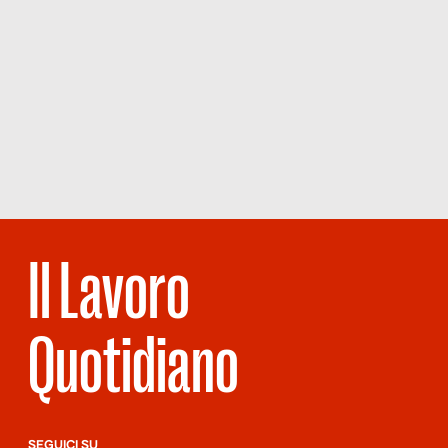
Il Lavoro
Quotidiano
SEGUICI SU