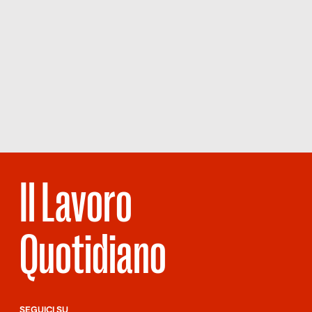
Il Lavoro
Quotidiano
SEGUICI SU