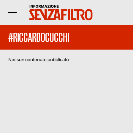
Menu
#RICCARDOCUCCHI
Nessun contenuto pubblicato