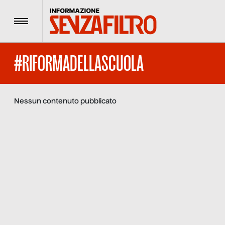
Menu
#RIFORMADELLASCUOLA
Nessun contenuto pubblicato