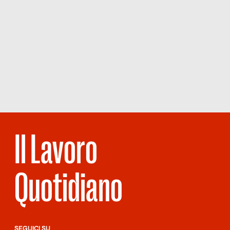
Il Lavoro
Quotidiano
SEGUICI SU