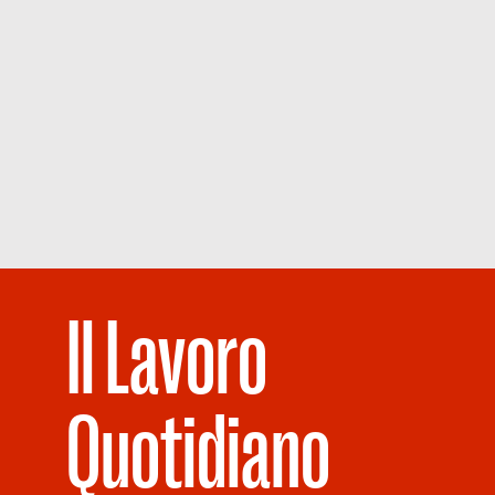
Il Lavoro
Quotidiano