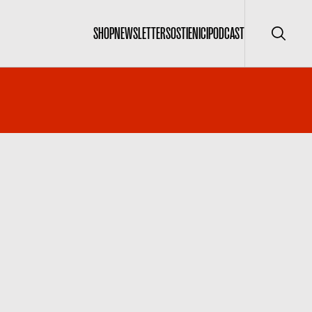
SHOP
NEWSLETTER
SOSTIENICI
PODCAST
Cerca