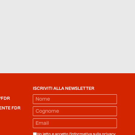
ISCRIVITI ALLA NEWSLETTER
/FDR
ENTE FDR
Ho letto e accetto l'informativa sulla
privacy