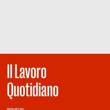
Il Lavoro
Quotidiano
SEGUICI SU