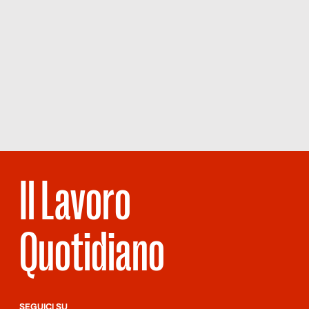
Il Lavoro
Quotidiano
SEGUICI SU